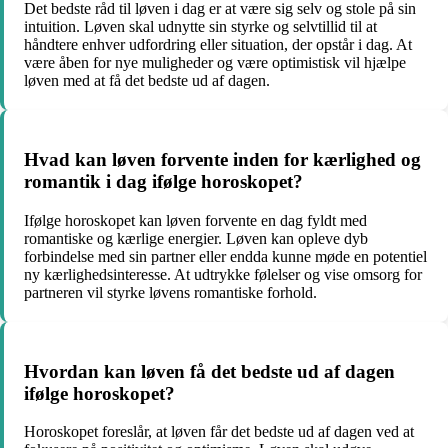
Det bedste råd til løven i dag er at være sig selv og stole på sin
intuition. Løven skal udnytte sin styrke og selvtillid til at
håndtere enhver udfordring eller situation, der opstår i dag. At
være åben for nye muligheder og være optimistisk vil hjælpe
løven med at få det bedste ud af dagen.
Hvad kan løven forvente inden for kærlighed og
romantik i dag ifølge horoskopet?
Ifølge horoskopet kan løven forvente en dag fyldt med
romantiske og kærlige energier. Løven kan opleve dyb
forbindelse med sin partner eller endda kunne møde en potentiel
ny kærlighedsinteresse. At udtrykke følelser og vise omsorg for
partneren vil styrke løvens romantiske forhold.
Hvordan kan løven få det bedste ud af dagen
ifølge horoskopet?
Horoskopet foreslår, at løven får det bedste ud af dagen ved at