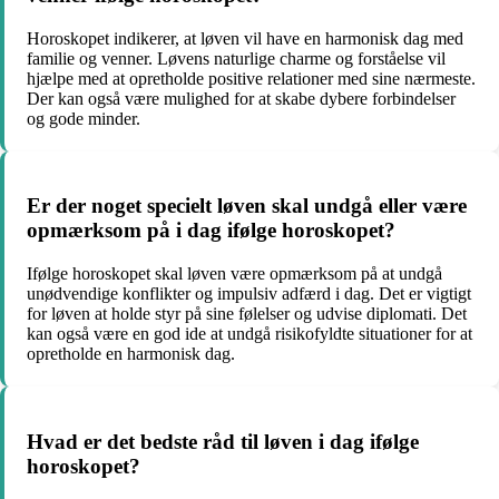
Horoskopet indikerer, at løven vil have en harmonisk dag med
familie og venner. Løvens naturlige charme og forståelse vil
hjælpe med at opretholde positive relationer med sine nærmeste.
Der kan også være mulighed for at skabe dybere forbindelser
og gode minder.
Er der noget specielt løven skal undgå eller være
opmærksom på i dag ifølge horoskopet?
Ifølge horoskopet skal løven være opmærksom på at undgå
unødvendige konflikter og impulsiv adfærd i dag. Det er vigtigt
for løven at holde styr på sine følelser og udvise diplomati. Det
kan også være en god ide at undgå risikofyldte situationer for at
opretholde en harmonisk dag.
Hvad er det bedste råd til løven i dag ifølge
horoskopet?