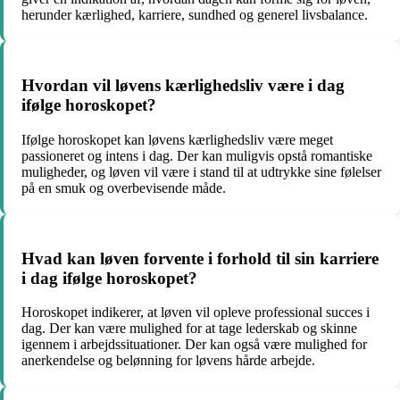
herunder kærlighed, karriere, sundhed og generel livsbalance.
Hvordan vil løvens kærlighedsliv være i dag
ifølge horoskopet?
Ifølge horoskopet kan løvens kærlighedsliv være meget
passioneret og intens i dag. Der kan muligvis opstå romantiske
muligheder, og løven vil være i stand til at udtrykke sine følelser
på en smuk og overbevisende måde.
Hvad kan løven forvente i forhold til sin karriere
i dag ifølge horoskopet?
Horoskopet indikerer, at løven vil opleve professional succes i
dag. Der kan være mulighed for at tage lederskab og skinne
igennem i arbejdssituationer. Der kan også være mulighed for
anerkendelse og belønning for løvens hårde arbejde.