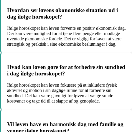
Hvordan ser løvens økonomiske situation ud i
dag ifølge horoskopet?
Ifølge horoskopet kan løven forvente en positiv økonomisk dag.
Der kan være mulighed for at tjene flere penge eller modtage
uventede økonomiske fordele. Det er vigtigt for løven at være
strategisk og praktisk i sine økonomiske beslutninger i dag.
Hvad kan løven gøre for at forbedre sin sundhed
i dag ifølge horoskopet?
Ifølge horoskopet kan løven fokusere på at inkludere fysisk
aktivitet og motion i sin daglige rutine for at forbedre sin
sundhed. Det kan være gavnligt for løven at vælge sunde
kostvaner og tage tid til at slappe af og genoplade.
Vil løven have en harmonisk dag med familie og
venner ifølge horoskopet?