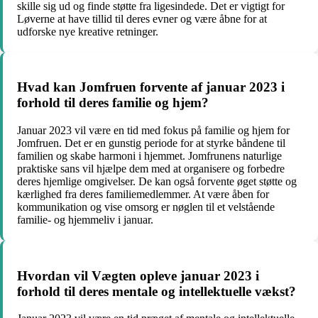
skille sig ud og finde støtte fra ligesindede. Det er vigtigt for
Løverne at have tillid til deres evner og være åbne for at
udforske nye kreative retninger.
Hvad kan Jomfruen forvente af januar 2023 i
forhold til deres familie og hjem?
Januar 2023 vil være en tid med fokus på familie og hjem for
Jomfruen. Det er en gunstig periode for at styrke båndene til
familien og skabe harmoni i hjemmet. Jomfrunens naturlige
praktiske sans vil hjælpe dem med at organisere og forbedre
deres hjemlige omgivelser. De kan også forvente øget støtte og
kærlighed fra deres familiemedlemmer. At være åben for
kommunikation og vise omsorg er nøglen til et velstående
familie- og hjemmeliv i januar.
Hvordan vil Vægten opleve januar 2023 i
forhold til deres mentale og intellektuelle vækst?