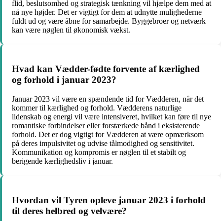
flid, beslutsomhed og strategisk tænkning vil hjælpe dem med at
nå nye højder. Det er vigtigt for dem at udnytte mulighederne
fuldt ud og være åbne for samarbejde. Byggebroer og netværk
kan være nøglen til økonomisk vækst.
Hvad kan Vædder-fødte forvente af kærlighed
og forhold i januar 2023?
Januar 2023 vil være en spændende tid for Vædderen, når det
kommer til kærlighed og forhold. Vædderens naturlige
lidenskab og energi vil være intensiveret, hvilket kan føre til nye
romantiske forbindelser eller forstærkede bånd i eksisterende
forhold. Det er dog vigtigt for Vædderen at være opmærksom
på deres impulsivitet og udvise tålmodighed og sensitivitet.
Kommunikation og kompromis er nøglen til et stabilt og
berigende kærlighedsliv i januar.
Hvordan vil Tyren opleve januar 2023 i forhold
til deres helbred og velvære?