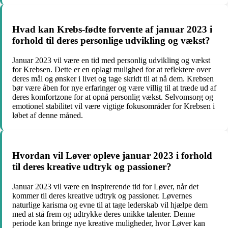
Hvad kan Krebs-fødte forvente af januar 2023 i
forhold til deres personlige udvikling og vækst?
Januar 2023 vil være en tid med personlig udvikling og vækst
for Krebsen. Dette er en oplagt mulighed for at reflektere over
deres mål og ønsker i livet og tage skridt til at nå dem. Krebsen
bør være åben for nye erfaringer og være villig til at træde ud af
deres komfortzone for at opnå personlig vækst. Selvomsorg og
emotionel stabilitet vil være vigtige fokusområder for Krebsen i
løbet af denne måned.
Hvordan vil Løver opleve januar 2023 i forhold
til deres kreative udtryk og passioner?
Januar 2023 vil være en inspirerende tid for Løver, når det
kommer til deres kreative udtryk og passioner. Løvernes
naturlige karisma og evne til at tage lederskab vil hjælpe dem
med at stå frem og udtrykke deres unikke talenter. Denne
periode kan bringe nye kreative muligheder, hvor Løver kan