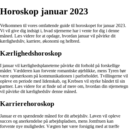
Horoskop januar 2023
Velkommen til vores omfattende guide til horoskopet for januar 2023.
Vi vil give dig indsigt i, hvad stjernerne har i vente for dig i denne
måned. Læs videre for at opdage, hvordan januar vil påvirke dit
kærlighedsliv, karriere, økonomi og helbred.
Kærlighedshoroskop
I januar vil kærlighedsplaneterne påvirke dit forhold på forskellige
måder. Vædderen kan forvente romantiske øjeblikke, mens Tyren bør
være opmærksom på kommunikationen i parforholdet. Tvillingerne vil
opleve en periode med lidenskab, og Krebsen vil styrke båndet til sin
partner. Læs videre for at finde ud af mere om, hvordan din stjernetegn
vil påvirke dit kærlighedsliv denne måned.
Karrierehoroskop
Januar er en spændende måned for dit arbejdsliv. Løven vil opleve
succes og anerkendelse på arbejdspladsen, mens Jomfruen kan
forvente nye muligheder. Vægten bør være forsigtig med at træffe