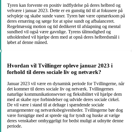
Tyren kan forvente en positiv indflydelse på deres helbred og
velvære i januar 2023. Dette er en gunstig tid til at fokusere på
selvpleje og skabe sunde vaner. Tyren bør være opmærksom på
deres ernæring og sørge for at spise sundt og afbalanceret.
Regelmæssig motion og tid dedikeret til afslapning og mental
sundhed vil også være gavnlige. Tyrens tålmodighed og
utholdenhed vil hjælpe dem med at opnå deres helbredsmål i
løbet af denne måned.
Hvordan vil Tvillinger opleve januar 2023 i
forhold til deres sociale liv og netværk?
Januar 2023 vil være en dynamisk periode for Tvillingerne, når
det kommer til deres sociale liv og netværk. Tvillingernes
naturlige kommunikationsevner og fleksibilitet vil hjælpe dem
med at skabe nye forbindelser og udvide deres sociale cirkel.
De vil være i stand til at deltage i spændende sociale
arrangementer og netværksbegivenheder. Tvillingerne bør dog
være forsigtige med at sprede sig for tyndt og huske at vælge
deres venskaber omhyggeligt for bedst muligt at udnytte denne
periode.