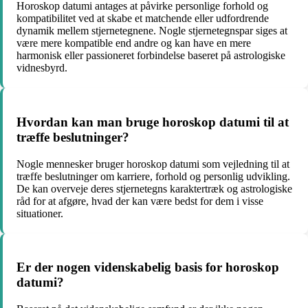
Horoskop datumi antages at påvirke personlige forhold og
kompatibilitet ved at skabe et matchende eller udfordrende
dynamik mellem stjernetegnene. Nogle stjernetegnspar siges at
være mere kompatible end andre og kan have en mere
harmonisk eller passioneret forbindelse baseret på astrologiske
vidnesbyrd.
Hvordan kan man bruge horoskop datumi til at
træffe beslutninger?
Nogle mennesker bruger horoskop datumi som vejledning til at
træffe beslutninger om karriere, forhold og personlig udvikling.
De kan overveje deres stjernetegns karaktertræk og astrologiske
råd for at afgøre, hvad der kan være bedst for dem i visse
situationer.
Er der nogen videnskabelig basis for horoskop
datumi?