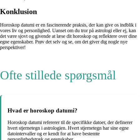
Konklusion
Horoskop datumi er en fascinerende praksis, der kan give os indblik i
vores liv og personlighed. Uanset om du tror på astrologi eller ej, kan
det være sjovt og givende at læse dit horoskop og reflektere over dine
egne egenskaber. Prøv det selv og se, om det giver dig nogle nye
perspektiver!
Ofte stillede spørgsmål
Hvad er horoskop datumi?
Horoskop datumi refererer til de specifikke datoer, der definerer
hvert stjernetegn i astrologien. Hvert stjernetegn har sine egne
datointervaller og er kendt for at have bestemte
personlighedstræk og egenskaber.