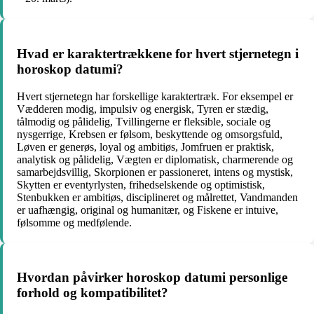
Hvad er karaktertrækkene for hvert stjernetegn i
horoskop datumi?
Hvert stjernetegn har forskellige karaktertræk. For eksempel er
Vædderen modig, impulsiv og energisk, Tyren er stædig,
tålmodig og pålidelig, Tvillingerne er fleksible, sociale og
nysgerrige, Krebsen er følsom, beskyttende og omsorgsfuld,
Løven er generøs, loyal og ambitiøs, Jomfruen er praktisk,
analytisk og pålidelig, Vægten er diplomatisk, charmerende og
samarbejdsvillig, Skorpionen er passioneret, intens og mystisk,
Skytten er eventyrlysten, frihedselskende og optimistisk,
Stenbukken er ambitiøs, disciplineret og målrettet, Vandmanden
er uafhængig, original og humanitær, og Fiskene er intuive,
følsomme og medfølende.
Hvordan påvirker horoskop datumi personlige
forhold og kompatibilitet?