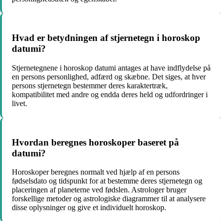
Hvad er betydningen af ​​stjernetegn i horoskop
datumi?
Stjernetegnene i horoskop datumi antages at have indflydelse på
en persons personlighed, adfærd og skæbne. Det siges, at hver
persons stjernetegn bestemmer deres karaktertræk,
kompatibilitet med andre og endda deres held og udfordringer i
livet.
Hvordan beregnes horoskoper baseret på
datumi?
Horoskoper beregnes normalt ved hjælp af en persons
fødselsdato og tidspunkt for at bestemme deres stjernetegn og
placeringen af ​​planeterne ved fødslen. Astrologer bruger
forskellige metoder og astrologiske diagrammer til at analysere
disse oplysninger og give et individuelt horoskop.