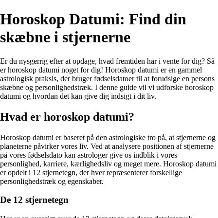
Horoskop Datumi: Find din
skæbne i stjernerne
Er du nysgerrig efter at opdage, hvad fremtiden har i vente for dig? Så
er horoskop datumi noget for dig! Horoskop datumi er en gammel
astrologisk praksis, der bruger fødselsdatoer til at forudsige en persons
skæbne og personlighedstræk. I denne guide vil vi udforske horoskop
datumi og hvordan det kan give dig indsigt i dit liv.
Hvad er horoskop datumi?
Horoskop datumi er baseret på den astrologiske tro på, at stjernerne og
planeterne påvirker vores liv. Ved at analysere positionen af ​​stjernerne
på vores fødselsdato kan astrologer give os indblik i vores
personlighed, karriere, kærlighedsliv og meget mere. Horoskop datumi
er opdelt i 12 stjernetegn, der hver repræsenterer forskellige
personlighedstræk og egenskaber.
De 12 stjernetegn