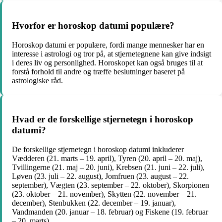
Hvorfor er horoskop datumi populære?
Horoskop datumi er populære, fordi mange mennesker har en
interesse i astrologi og tror på, at stjernetegnene kan give indsigt
i deres liv og personlighed. Horoskopet kan også bruges til at
forstå forhold til andre og træffe beslutninger baseret på
astrologiske råd.
Hvad er de forskellige stjernetegn i horoskop
datumi?
De forskellige stjernetegn i horoskop datumi inkluderer
Vædderen (21. marts – 19. april), Tyren (20. april – 20. maj),
Tvillingerne (21. maj – 20. juni), Krebsen (21. juni – 22. juli),
Løven (23. juli – 22. august), Jomfruen (23. august – 22.
september), Vægten (23. september – 22. oktober), Skorpionen
(23. oktober – 21. november), Skytten (22. november – 21.
december), Stenbukken (22. december – 19. januar),
Vandmanden (20. januar – 18. februar) og Fiskene (19. februar
– 20. marts).