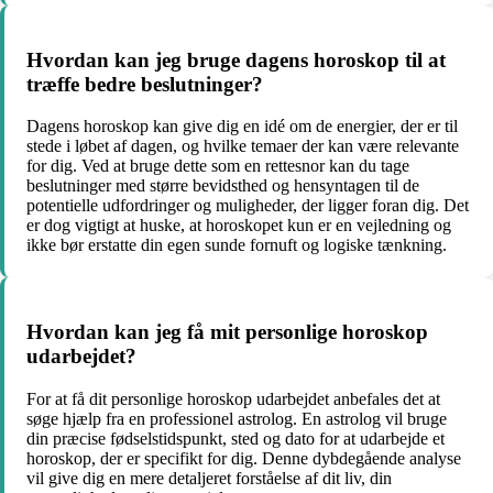
Hvordan kan jeg bruge dagens horoskop til at
træffe bedre beslutninger?
Dagens horoskop kan give dig en idé om de energier, der er til
stede i løbet af dagen, og hvilke temaer der kan være relevante
for dig. Ved at bruge dette som en rettesnor kan du tage
beslutninger med større bevidsthed og hensyntagen til de
potentielle udfordringer og muligheder, der ligger foran dig. Det
er dog vigtigt at huske, at horoskopet kun er en vejledning og
ikke bør erstatte din egen sunde fornuft og logiske tænkning.
Hvordan kan jeg få mit personlige horoskop
udarbejdet?
For at få dit personlige horoskop udarbejdet anbefales det at
søge hjælp fra en professionel astrolog. En astrolog vil bruge
din præcise fødselstidspunkt, sted og dato for at udarbejde et
horoskop, der er specifikt for dig. Denne dybdegående analyse
vil give dig en mere detaljeret forståelse af dit liv, din