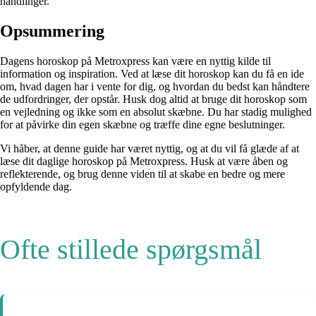
handlinger.
Opsummering
Dagens horoskop på Metroxpress kan være en nyttig kilde til
information og inspiration. Ved at læse dit horoskop kan du få en ide
om, hvad dagen har i vente for dig, og hvordan du bedst kan håndtere
de udfordringer, der opstår. Husk dog altid at bruge dit horoskop som
en vejledning og ikke som en absolut skæbne. Du har stadig mulighed
for at påvirke din egen skæbne og træffe dine egne beslutninger.
Vi håber, at denne guide har været nyttig, og at du vil få glæde af at
læse dit daglige horoskop på Metroxpress. Husk at være åben og
reflekterende, og brug denne viden til at skabe en bedre og mere
opfyldende dag.
Ofte stillede spørgsmål