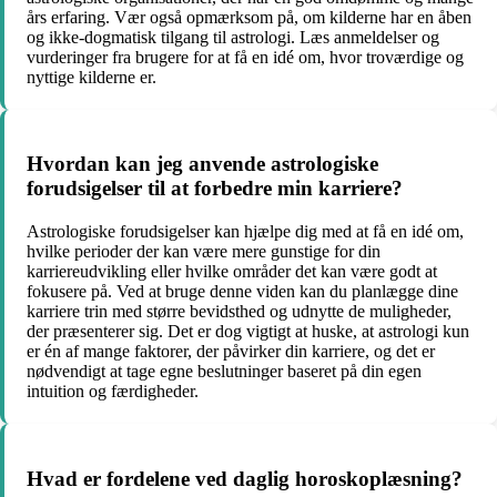
års erfaring. Vær også opmærksom på, om kilderne har en åben
og ikke-dogmatisk tilgang til astrologi. Læs anmeldelser og
vurderinger fra brugere for at få en idé om, hvor troværdige og
nyttige kilderne er.
Hvordan kan jeg anvende astrologiske
forudsigelser til at forbedre min karriere?
Astrologiske forudsigelser kan hjælpe dig med at få en idé om,
hvilke perioder der kan være mere gunstige for din
karriereudvikling eller hvilke områder det kan være godt at
fokusere på. Ved at bruge denne viden kan du planlægge dine
karriere trin med større bevidsthed og udnytte de muligheder,
der præsenterer sig. Det er dog vigtigt at huske, at astrologi kun
er én af mange faktorer, der påvirker din karriere, og det er
nødvendigt at tage egne beslutninger baseret på din egen
intuition og færdigheder.
Hvad er fordelene ved daglig horoskoplæsning?