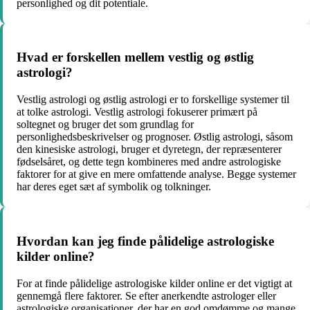
personlighed og dit potentiale.
Hvad er forskellen mellem vestlig og østlig
astrologi?
Vestlig astrologi og østlig astrologi er to forskellige systemer til
at tolke astrologi. Vestlig astrologi fokuserer primært på
soltegnet og bruger det som grundlag for
personlighedsbeskrivelser og prognoser. Østlig astrologi, såsom
den kinesiske astrologi, bruger et dyretegn, der repræsenterer
fødselsåret, og dette tegn kombineres med andre astrologiske
faktorer for at give en mere omfattende analyse. Begge systemer
har deres eget sæt af symbolik og tolkninger.
Hvordan kan jeg finde pålidelige astrologiske
kilder online?
For at finde pålidelige astrologiske kilder online er det vigtigt at
gennemgå flere faktorer. Se efter anerkendte astrologer eller
astrologiske organisationer, der har en god omdømme og mange