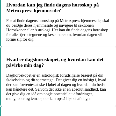
Hvordan kan jeg finde dagens horoskop på
Metroxpress hjemmeside?
For at finde dagens horoskop på Metroxpress hjemmeside, skal
du besøge deres hjemmeside og navigere til sektionen
Horoskoper eller Astrologi. Her kan du finde dagens horoskop
for alle stjernetegnene og læse mere om, hvordan dagen vil
forme sig for dig.
Hvad er dagshoroskopet, og hvordan kan det
påvirke min dag?
Daghoroskopet er en astrologisk forudsigelse baseret på din
fødselsdato og dit stjernetegn. Det giver dig en indsigt i, hvad
der kan forventes at ske i løbet af dagen og hvordan du bedst
kan håndtere det. Selvom det ikke er en absolut sandhed, kan
det give dig en idé om nogle potentielle udfordringer,
muligheder og temaer, der kan opstå i løbet af dagen.