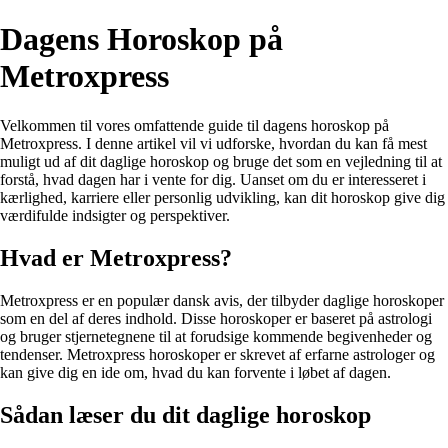
Dagens Horoskop på
Metroxpress
Velkommen til vores omfattende guide til dagens horoskop på
Metroxpress. I denne artikel vil vi udforske, hvordan du kan få mest
muligt ud af dit daglige horoskop og bruge det som en vejledning til at
forstå, hvad dagen har i vente for dig. Uanset om du er interesseret i
kærlighed, karriere eller personlig udvikling, kan dit horoskop give dig
værdifulde indsigter og perspektiver.
Hvad er Metroxpress?
Metroxpress er en populær dansk avis, der tilbyder daglige horoskoper
som en del af deres indhold. Disse horoskoper er baseret på astrologi
og bruger stjernetegnene til at forudsige kommende begivenheder og
tendenser. Metroxpress horoskoper er skrevet af erfarne astrologer og
kan give dig en ide om, hvad du kan forvente i løbet af dagen.
Sådan læser du dit daglige horoskop