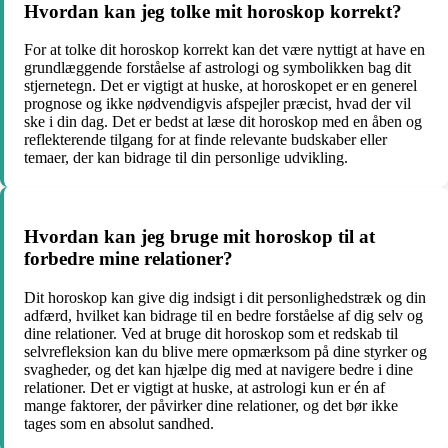
Hvordan kan jeg tolke mit horoskop korrekt?
For at tolke dit horoskop korrekt kan det være nyttigt at have en
grundlæggende forståelse af astrologi og symbolikken bag dit
stjernetegn. Det er vigtigt at huske, at horoskopet er en generel
prognose og ikke nødvendigvis afspejler præcist, hvad der vil
ske i din dag. Det er bedst at læse dit horoskop med en åben og
reflekterende tilgang for at finde relevante budskaber eller
temaer, der kan bidrage til din personlige udvikling.
Hvordan kan jeg bruge mit horoskop til at
forbedre mine relationer?
Dit horoskop kan give dig indsigt i dit personlighedstræk og din
adfærd, hvilket kan bidrage til en bedre forståelse af dig selv og
dine relationer. Ved at bruge dit horoskop som et redskab til
selvrefleksion kan du blive mere opmærksom på dine styrker og
svagheder, og det kan hjælpe dig med at navigere bedre i dine
relationer. Det er vigtigt at huske, at astrologi kun er én af
mange faktorer, der påvirker dine relationer, og det bør ikke
tages som en absolut sandhed.