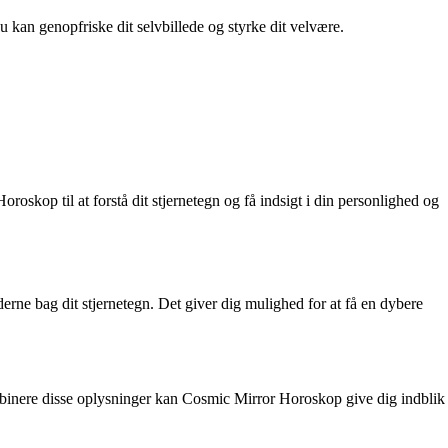
du kan genopfriske dit selvbillede og styrke dit velvære.
kop til at forstå dit stjernetegn og få indsigt i din personlighed og
erne bag dit stjernetegn. Det giver dig mulighed for at få en dybere
mbinere disse oplysninger kan Cosmic Mirror Horoskop give dig indblik