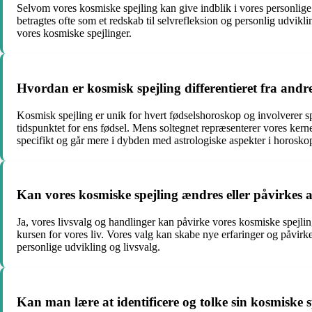
Selvom vores kosmiske spejling kan give indblik i vores personlige e
betragtes ofte som et redskab til selvrefleksion og personlig udvikli
vores kosmiske spejlinger.
Hvordan er kosmisk spejling differentieret fra and
Kosmisk spejling er unik for hvert fødselshoroskop og involverer sp
tidspunktet for ens fødsel. Mens soltegnet repræsenterer vores ker
specifikt og går mere i dybden med astrologiske aspekter i horosko
Kan vores kosmiske spejling ændres eller påvirkes a
Ja, vores livsvalg og handlinger kan påvirke vores kosmiske spejling
kursen for vores liv. Vores valg kan skabe nye erfaringer og påvirk
personlige udvikling og livsvalg.
Kan man lære at identificere og tolke sin kosmiske 