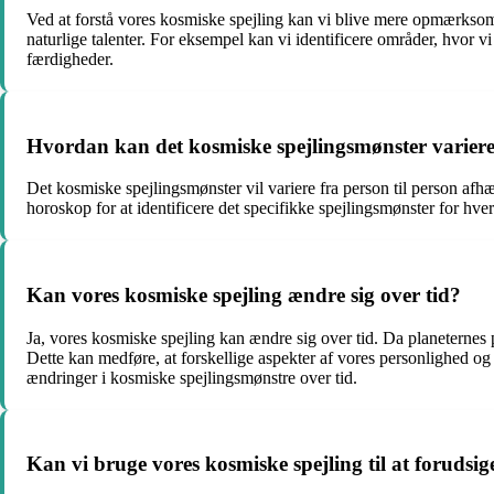
Ved at forstå vores kosmiske spejling kan vi blive mere opmærksomm
naturlige talenter. For eksempel kan vi identificere områder, hvor v
færdigheder.
Hvordan kan det kosmiske spejlingsmønster variere 
Det kosmiske spejlingsmønster vil variere fra person til person afhæ
horoskop for at identificere det specifikke spejlingsmønster for hv
Kan vores kosmiske spejling ændre sig over tid?
Ja, vores kosmiske spejling kan ændre sig over tid. Da planeternes 
Dette kan medføre, at forskellige aspekter af vores personlighed o
ændringer i kosmiske spejlingsmønstre over tid.
Kan vi bruge vores kosmiske spejling til at forudsi