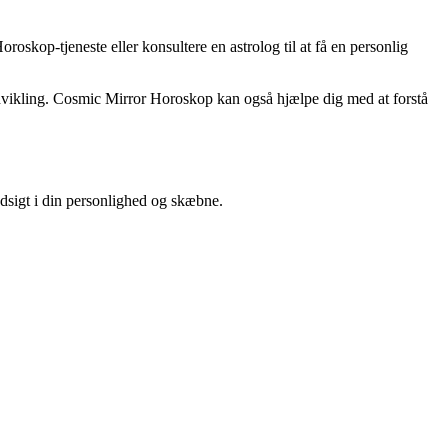
skop-tjeneste eller konsultere en astrolog til at få en personlig
g udvikling. Cosmic Mirror Horoskop kan også hjælpe dig med at forstå
ndsigt i din personlighed og skæbne.