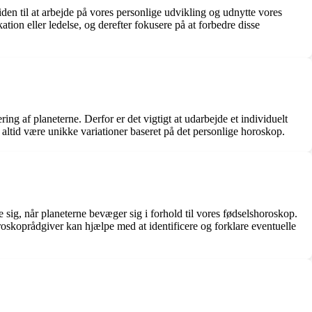
en til at arbejde på vores personlige udvikling og udnytte vores
tion eller ledelse, og derefter fokusere på at forbedre disse
ing af planeterne. Derfor er det vigtigt at udarbejde et individuelt
 altid være unikke variationer baseret på det personlige horoskop.
 sig, når planeterne bevæger sig i forhold til vores fødselshoroskop.
oskoprådgiver kan hjælpe med at identificere og forklare eventuelle