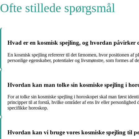
Ofte stillede spørgsmål
Hvad er en kosmisk spejling, og hvordan påvirker
En kosmisk spejling refererer til det fænomen, hvor positionen af pl
personlige egenskaber, potentialer og livsmønstre, som formes af d
Hvordan kan man tolke sin kosmiske spejling i hor
For at tolke sin kosmiske spejling i horoskopet skal man først ident
principper til at forstå, hvilke områder af ens liv eller personligh
specifikke horoskop.
Hvordan kan vi bruge vores kosmiske spejling til p