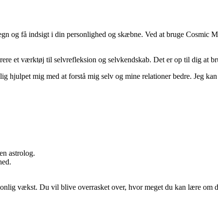
etegn og få indsigt i din personlighed og skæbne. Ved at bruge Cosmic M
 et værktøj til selvrefleksion og selvkendskab. Det er op til dig at br
lig hjulpet mig med at forstå mig selv og mine relationer bedre. Jeg ka
en astrolog.
hed.
nlig vækst. Du vil blive overrasket over, hvor meget du kan lære om d