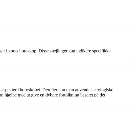
nger i vores horoskop. Disse spejlinger kan indikere specifikke
 og aspekter i horoskopet. Derefter kan man anvende astrologiske
 kan hjælpe med at give en dybere fortolkning baseret på det