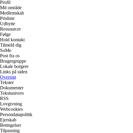
Profil
Mit område
Medlemskab
Prisliste
Udbytte
Ressourcer
Følge
Hold kontakt
Tilmeld dig
SoMe
Post fra os
Brugergruppe
Lokale borgere
Links på siden
Oversigt
Tekster
Dokumenter
Tekstunivers
RSS
Lovgivning
Webcookies
Persondatapolitik
Ejerskab
Betingelser
Tilpasning