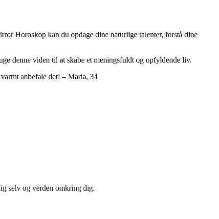
irror Horoskop kan du opdage dine naturlige talenter, forstå dine
uge denne viden til at skabe et meningsfuldt og opfyldende liv.
n varmt anbefale det! – Maria, 34
ig selv og verden omkring dig.