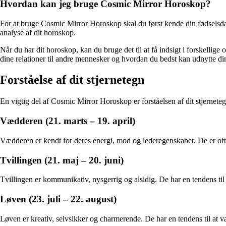
Hvordan kan jeg bruge Cosmic Mirror Horoskop?
For at bruge Cosmic Mirror Horoskop skal du først kende din fødselsdato
analyse af dit horoskop.
Når du har dit horoskop, kan du bruge det til at få indsigt i forskelli
dine relationer til andre mennesker og hvordan du bedst kan udnytte din
Forståelse af dit stjernetegn
En vigtig del af Cosmic Mirror Horoskop er forståelsen af dit stjernete
Vædderen (21. marts – 19. april)
Vædderen er kendt for deres energi, mod og lederegenskaber. De er ofte p
Tvillingen (21. maj – 20. juni)
Tvillingen er kommunikativ, nysgerrig og alsidig. De har en tendens til 
Løven (23. juli – 22. august)
Løven er kreativ, selvsikker og charmerende. De har en tendens til at 