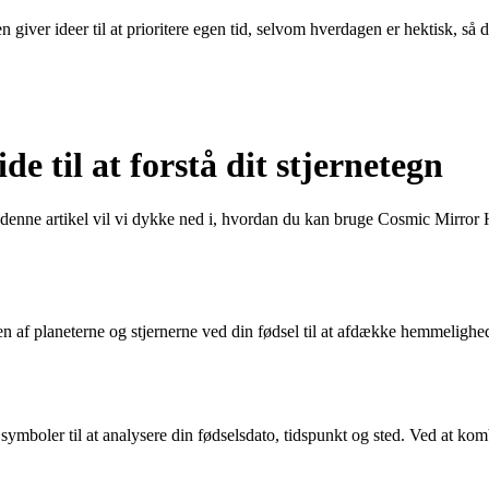
 giver ideer til at prioritere egen tid, selvom hverdagen er hektisk, så 
 til at forstå dit stjernetegn
e artikel vil vi dykke ned i, hvordan du kan bruge Cosmic Mirror Horos
af ​​planeterne og stjernerne ved din fødsel til at afdække hemmelighed
mboler til at analysere din fødselsdato, tidspunkt og sted. Ved at ko