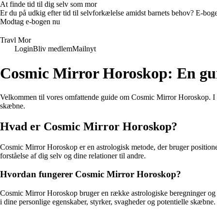
At finde tid til dig selv som mor
Er du på udkig efter tid til selvforkælelse amidst barnets behov? E-bogen
Modtag e-bogen nu
Travl Mor
Login
Bliv medlem
Mailnyt
Cosmic Mirror Horoskop: En guide
Velkommen til vores omfattende guide om Cosmic Mirror Horoskop. I denn
skæbne.
Hvad er Cosmic Mirror Horoskop?
Cosmic Mirror Horoskop er en astrologisk metode, der bruger positionen 
forståelse af dig selv og dine relationer til andre.
Hvordan fungerer Cosmic Mirror Horoskop?
Cosmic Mirror Horoskop bruger en række astrologiske beregninger og sy
i dine personlige egenskaber, styrker, svagheder og potentielle skæbne.