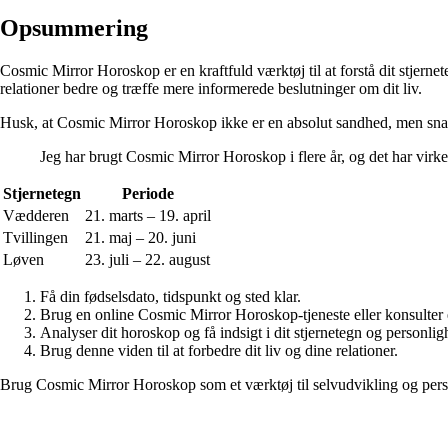
Opsummering
Cosmic Mirror Horoskop er en kraftfuld værktøj til at forstå dit stjern
relationer bedre og træffe mere informerede beslutninger om dit liv.
Husk, at Cosmic Mirror Horoskop ikke er en absolut sandhed, men snarere
Jeg har brugt Cosmic Mirror Horoskop i flere år, og det har virke
Stjernetegn
Periode
Vædderen
21. marts – 19. april
Tvillingen
21. maj – 20. juni
Løven
23. juli – 22. august
Få din fødselsdato, tidspunkt og sted klar.
Brug en online Cosmic Mirror Horoskop-tjeneste eller konsulter 
Analyser dit horoskop og få indsigt i dit stjernetegn og personlig
Brug denne viden til at forbedre dit liv og dine relationer.
Brug Cosmic Mirror Horoskop som et værktøj til selvudvikling og perso