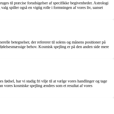
ruges til præcise forudsigelser af specifikke begivenheder. Astrologi
valg spiller også en vigtig rolle i formningen af vores liv, uanset
relle betegnelser, der refererer til solens og månens positioner på
og følelsesmæssige behov. Kosmisk spejling er på den anden side mere
fødsel, har vi stadig fri vilje til at vælge vores handlinger og tage
an vores kosmiske spejling ændres som et resultat af vores