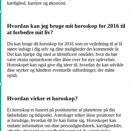
kærlighed, karriere og økonomi.
Hvordan kan jeg bruge mit horoskop for 2016 til
at forbedre mit liv?
Du kan bruge dit horoskop for 2016 som en vejledning til at få
større indsigt i dig selv og dine muligheder det kommende år.
Det kan hjælpe dig med at identificere områder, hvor du bør
være ekstra opmærksom eller åbne over for nye oplevelser.
Horoskopet kan også give dig ideer til, hvordan du kan udvikle
dine styrker og håndtere eventuelle udfordringer, der måtte
opstå.
Hvordan virker et horoskop?
Et horoskop er baseret på positionerne af planeterne på din
fødselsdato og tidspunkt. Astrologer tolker disse positioner for
at forudsige, hvordan dit liv kan forme sig. Horoskopet kan
omfatte information om dine personlighedstræk, kærlighedsliv,
arbejde, økonomi og sundhed baseret på de astrologiske