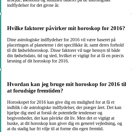
indflydelser for det givne år.
Hvilke faktorer påvirker mit horoskop for 2016?
Dine astrologiske indflydelser for 2016 vil være baseret på
placeringen af planeterne i det specifikke år, samt deres forhold
til dit fødselshoroskop. Disse faktorer vil tage hensyn til både
din fødselsdato, tid og sted, hvilket er vigtigt for at få en præcis
læsning af dit horoskop for 2016.
Hvordan kan jeg bruge mit horoskop for 2016 til
at forudsige fremtiden?
Horoskopet for 2016 kan give dig en mulighed for at få et
indblik i de astrologiske indflydelser, der præger året. Det kan
hjælpe dig med at forstå de potentielle tendenser og
begivenheder, der kan påvirke dit liv. Men det er vigtigt at
huske, at dit horoskop kun giver dig en generel vejledning, og
at du stadig har fri vilje til at forme din egen fremtid.