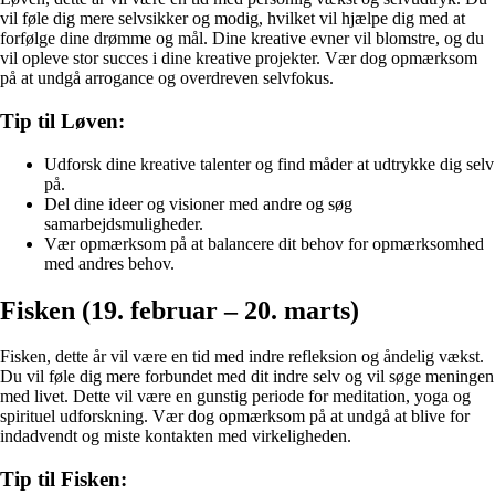
vil føle dig mere selvsikker og modig, hvilket vil hjælpe dig med at
forfølge dine drømme og mål. Dine kreative evner vil blomstre, og du
vil opleve stor succes i dine kreative projekter. Vær dog opmærksom
på at undgå arrogance og overdreven selvfokus.
Tip til Løven:
Udforsk dine kreative talenter og find måder at udtrykke dig selv
på.
Del dine ideer og visioner med andre og søg
samarbejdsmuligheder.
Vær opmærksom på at balancere dit behov for opmærksomhed
med andres behov.
Fisken (19. februar – 20. marts)
Fisken, dette år vil være en tid med indre refleksion og åndelig vækst.
Du vil føle dig mere forbundet med dit indre selv og vil søge meningen
med livet. Dette vil være en gunstig periode for meditation, yoga og
spirituel udforskning. Vær dog opmærksom på at undgå at blive for
indadvendt og miste kontakten med virkeligheden.
Tip til Fisken: