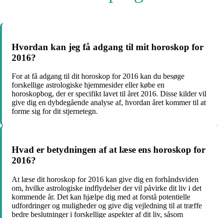
Hvordan kan jeg få adgang til mit horoskop for
2016?
For at få adgang til dit horoskop for 2016 kan du besøge
forskellige astrologiske hjemmesider eller købe en
horoskopbog, der er specifikt lavet til året 2016. Disse kilder vil
give dig en dybdegående analyse af, hvordan året kommer til at
forme sig for dit stjernetegn.
Hvad er betydningen af at læse ens horoskop for
2016?
At læse dit horoskop for 2016 kan give dig en forhåndsviden
om, hvilke astrologiske indflydelser der vil påvirke dit liv i det
kommende år. Det kan hjælpe dig med at forstå potentielle
udfordringer og muligheder og give dig vejledning til at træffe
bedre beslutninger i forskellige aspekter af dit liv, såsom