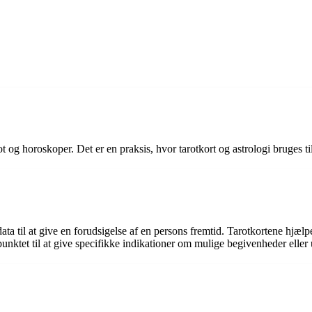
og horoskoper. Det er en praksis, hvor tarotkort og astrologi bruges til
data til at give en forudsigelse af en persons fremtid. Tarotkortene hj
punktet til at give specifikke indikationer om mulige begivenheder eller 