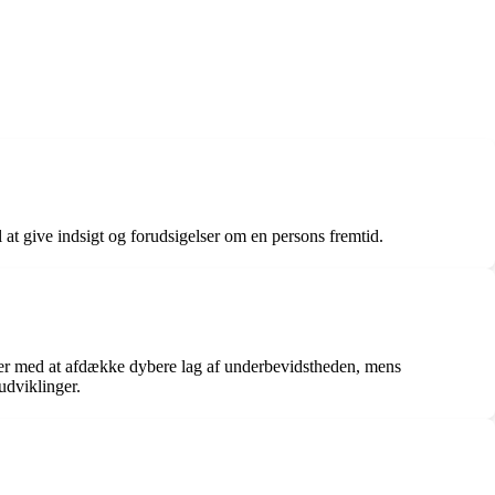
 at give indsigt og forudsigelser om en persons fremtid.
ælper med at afdække dybere lag af underbevidstheden, mens
udviklinger.