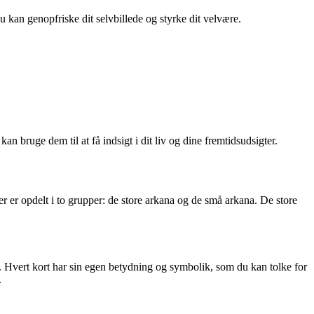
du kan genopfriske dit selvbillede og styrke dit velvære.
n bruge dem til at få indsigt i dit liv og dine fremtidsudsigter.
 der er opdelt i to grupper: de store arkana og de små arkana. De store
re. Hvert kort har sin egen betydning og symbolik, som du kan tolke for
.