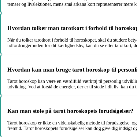
temaer og livslektioner, mens små arkana kort repræsenterer mere ko
Hvordan tolker man tarotkort i forhold til horosko
Når du tolker tarotkort i forhold til horoskopet, skal du studere bet
udfordringer inden for dit kærlighedsliv, kan du se efter tarotkort, d
Hvordan kan man bruge tarot horoskop til personl
Tarot horoskop kan være en værdifuld værktøj til personlig udviklin
udvikling. Ved at forstå de energier, der er til stede i dit liv, kan
Kan man stole på tarot horoskopets forudsigelser?
Tarot horoskop er ikke en videnskabelig metode til forudsigelse, og fo
fremtid. Tarot horoskopets forudsigelser kan dog give dig indsigt og 