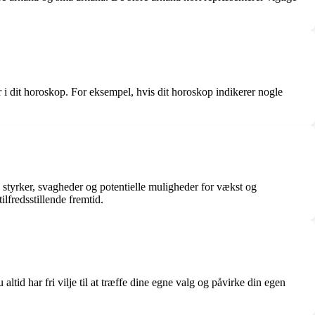
er i dit horoskop. For eksempel, hvis dit horoskop indikerer nogle
e styrker, svagheder og potentielle muligheder for vækst og
ilfredsstillende fremtid.
altid har fri vilje til at træffe dine egne valg og påvirke din egen