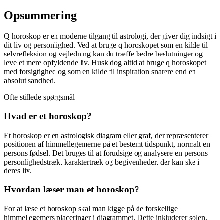
Opsummering
Q horoskop er en moderne tilgang til astrologi, der giver dig indsigt i
dit liv og personlighed. Ved at bruge q horoskopet som en kilde til
selvrefleksion og vejledning kan du træffe bedre beslutninger og
leve et mere opfyldende liv. Husk dog altid at bruge q horoskopet
med forsigtighed og som en kilde til inspiration snarere end en
absolut sandhed.
Ofte stillede spørgsmål
Hvad er et horoskop?
Et horoskop er en astrologisk diagram eller graf, der repræsenterer
positionen af himmellegemerne på et bestemt tidspunkt, normalt en
persons fødsel. Det bruges til at forudsige og analysere en persons
personlighedstræk, karaktertræk og begivenheder, der kan ske i
deres liv.
Hvordan læser man et horoskop?
For at læse et horoskop skal man kigge på de forskellige
himmellegemers placeringer i diagrammet. Dette inkluderer solen,