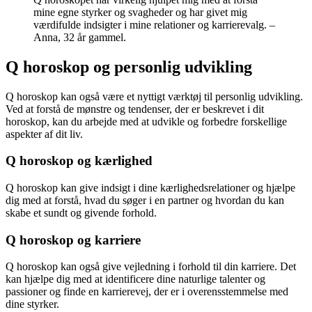
mine egne styrker og svagheder og har givet mig
værdifulde indsigter i mine relationer og karrierevalg. –
Anna, 32 år gammel.
Q horoskop og personlig udvikling
Q horoskop kan også være et nyttigt værktøj til personlig udvikling.
Ved at forstå de mønstre og tendenser, der er beskrevet i dit
horoskop, kan du arbejde med at udvikle og forbedre forskellige
aspekter af dit liv.
Q horoskop og kærlighed
Q horoskop kan give indsigt i dine kærlighedsrelationer og hjælpe
dig med at forstå, hvad du søger i en partner og hvordan du kan
skabe et sundt og givende forhold.
Q horoskop og karriere
Q horoskop kan også give vejledning i forhold til din karriere. Det
kan hjælpe dig med at identificere dine naturlige talenter og
passioner og finde en karrierevej, der er i overensstemmelse med
dine styrker.