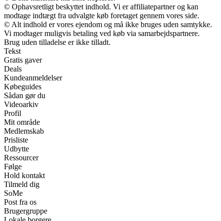
© Ophavsretligt beskyttet indhold. Vi er affiliatepartner og kan
modtage indtægt fra udvalgte køb foretaget gennem vores side.
© Alt indhold er vores ejendom og må ikke bruges uden samtykke.
Vi modtager muligvis betaling ved køb via samarbejdspartnere.
Brug uden tilladelse er ikke tilladt.
Tekst
Gratis gaver
Deals
Kundeanmeldelser
Købeguides
Sådan gør du
Videoarkiv
Profil
Mit område
Medlemskab
Prisliste
Udbytte
Ressourcer
Følge
Hold kontakt
Tilmeld dig
SoMe
Post fra os
Brugergruppe
Lokale borgere