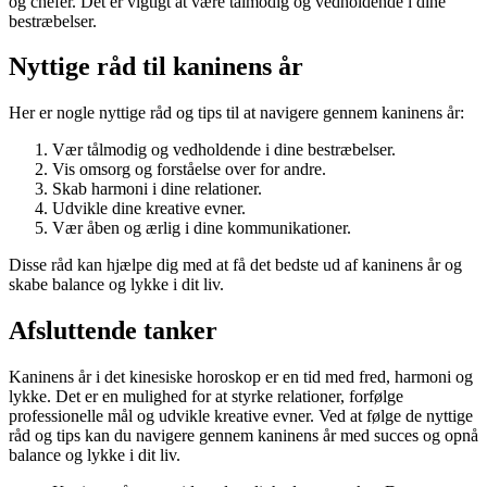
og chefer. Det er vigtigt at være tålmodig og vedholdende i dine
bestræbelser.
Nyttige råd til kaninens år
Her er nogle nyttige råd og tips til at navigere gennem kaninens år:
Vær tålmodig og vedholdende i dine bestræbelser.
Vis omsorg og forståelse over for andre.
Skab harmoni i dine relationer.
Udvikle dine kreative evner.
Vær åben og ærlig i dine kommunikationer.
Disse råd kan hjælpe dig med at få det bedste ud af kaninens år og
skabe balance og lykke i dit liv.
Afsluttende tanker
Kaninens år i det kinesiske horoskop er en tid med fred, harmoni og
lykke. Det er en mulighed for at styrke relationer, forfølge
professionelle mål og udvikle kreative evner. Ved at følge de nyttige
råd og tips kan du navigere gennem kaninens år med succes og opnå
balance og lykke i dit liv.