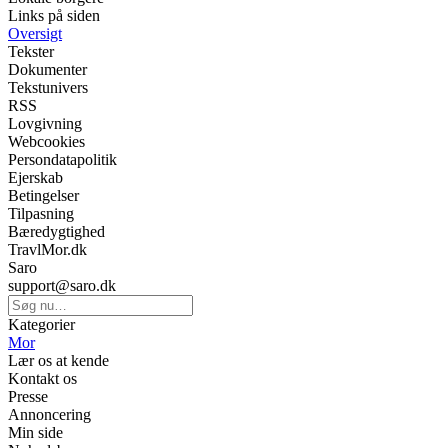
Links på siden
Oversigt
Tekster
Dokumenter
Tekstunivers
RSS
Lovgivning
Webcookies
Persondatapolitik
Ejerskab
Betingelser
Tilpasning
Bæredygtighed
TravlMor.dk
Saro
support@saro.dk
Kategorier
Mor
Lær os at kende
Kontakt os
Presse
Annoncering
Min side