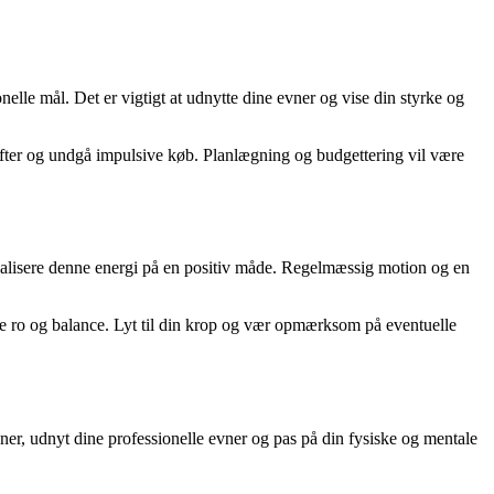
nelle mål. Det er vigtigt at udnytte dine evner og vise din styrke og
ifter og undgå impulsive køb. Planlægning og budgettering vil være
 kanalisere denne energi på en positiv måde. Regelmæssig motion og en
indre ro og balance. Lyt til din krop og vær opmærksom på eventuelle
r, udnyt dine professionelle evner og pas på din fysiske og mentale