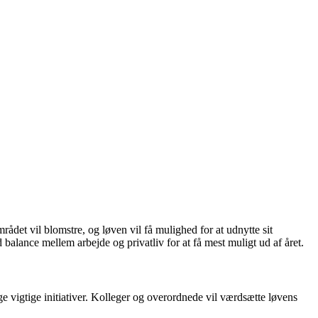
det vil blomstre, og løven vil få mulighed for at udnytte sit
 balance mellem arbejde og privatliv for at få mest muligt ud af året.
ge vigtige initiativer. Kolleger og overordnede vil værdsætte løvens