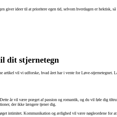
n giver ideer til at prioritere egen tid, selvom hverdagen er hektisk, så
l dit stjernetegn
rtikel vil vi udforske, hvad året har i vente for Løve-stjernetegnet. Læ
Dette år vil være præget af passion og romantik, og du vil føle dig tilt
tioner, der ikke længere tjener dig.
og øget intimitet. Kommunikation og ærlighed vil være nøgleordene for 