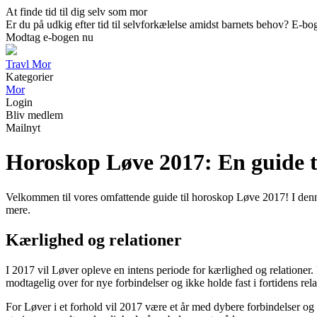
At finde tid til dig selv som mor
Er du på udkig efter tid til selvforkælelse amidst barnets behov? E-boge
Modtag e-bogen nu
Travl Mor
Kategorier
Mor
Login
Bliv medlem
Mailnyt
Horoskop Løve 2017: En guide ti
Velkommen til vores omfattende guide til horoskop Løve 2017! I denne a
mere.
Kærlighed og relationer
I 2017 vil Løver opleve en intens periode for kærlighed og relationer. 
modtagelig over for nye forbindelser og ikke holde fast i fortidens rela
For Løver i et forhold vil 2017 være et år med dybere forbindelser 