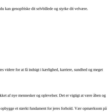
 du kan genopfriske dit selvbillede og styrke dit velvære.
s videre for at få indsigt i kærlighed, karriere, sundhed og meget
rukket af nye mennesker og oplevelser. Det er vigtigt at være åben og
at opbygge et stærkt fundament for jeres forhold. Vær opmærksom på