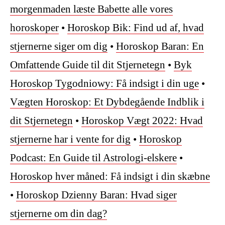
morgenmaden læste Babette alle vores
horoskoper
•
Horoskop Bik: Find ud af, hvad
stjernerne siger om dig
•
Horoskop Baran: En
Omfattende Guide til dit Stjernetegn
•
Byk
Horoskop Tygodniowy: Få indsigt i din uge
•
Vægten Horoskop: Et Dybdegående Indblik i
dit Stjernetegn
•
Horoskop Vægt 2022: Hvad
stjernerne har i vente for dig
•
Horoskop
Podcast: En Guide til Astrologi-elskere
•
Horoskop hver måned: Få indsigt i din skæbne
•
Horoskop Dzienny Baran: Hvad siger
stjernerne om din dag?