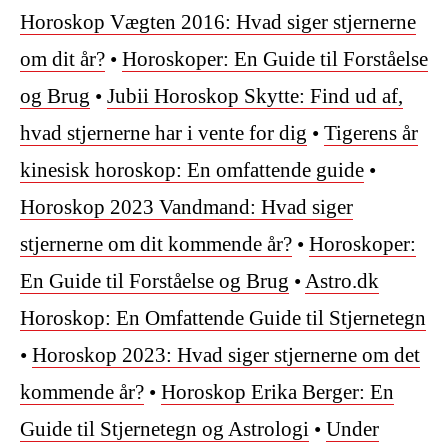
Horoskop Vægten 2016: Hvad siger stjernerne
om dit år?
•
Horoskoper: En Guide til Forståelse
og Brug
•
Jubii Horoskop Skytte: Find ud af,
hvad stjernerne har i vente for dig
•
Tigerens år
kinesisk horoskop: En omfattende guide
•
Horoskop 2023 Vandmand: Hvad siger
stjernerne om dit kommende år?
•
Horoskoper:
En Guide til Forståelse og Brug
•
Astro.dk
Horoskop: En Omfattende Guide til Stjernetegn
•
Horoskop 2023: Hvad siger stjernerne om det
kommende år?
•
Horoskop Erika Berger: En
Guide til Stjernetegn og Astrologi
•
Under